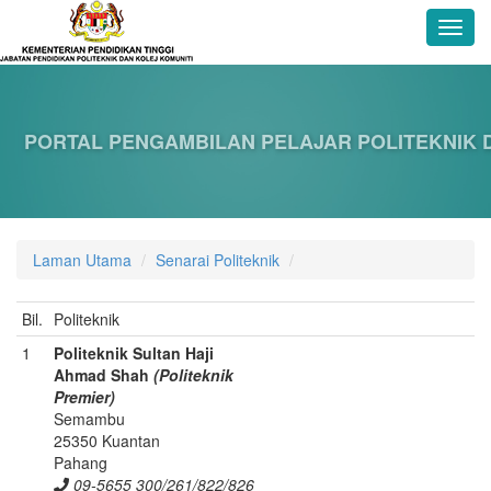
PORTAL PENGAMBILAN PELAJAR POLITEKNIK 
Laman Utama
Senarai Politeknik
Bil.
Politeknik
1
Politeknik Sultan Haji
Ahmad Shah
(
P
oliteknik
Premier)
Semambu
25350 Kuantan
Pahang
09-5655 300/261/822/826