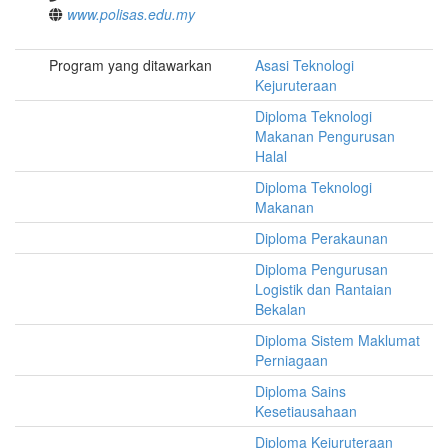
www.polisas.edu.my
Program yang ditawarkan
Asasi Teknologi
Kejuruteraan
Diploma Teknologi
Makanan Pengurusan
Halal
Diploma Teknologi
Makanan
Diploma Perakaunan
Diploma Pengurusan
Logistik dan Rantaian
Bekalan
Diploma Sistem Maklumat
Perniagaan
Diploma Sains
Kesetiausahaan
Diploma Kejuruteraan