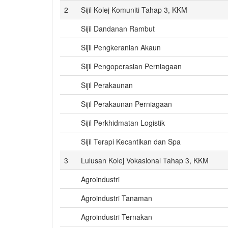
2
Sijil Kolej Komuniti Tahap 3, KKM
Sijil Dandanan Rambut
Sijil Pengkeranian Akaun
Sijil Pengoperasian Perniagaan
Sijil Perakaunan
Sijil Perakaunan Perniagaan
Sijil Perkhidmatan Logistik
Sijil Terapi Kecantikan dan Spa
3
Lulusan Kolej Vokasional Tahap 3, KKM
Agroindustri
Agroindustri Tanaman
Agroindustri Ternakan