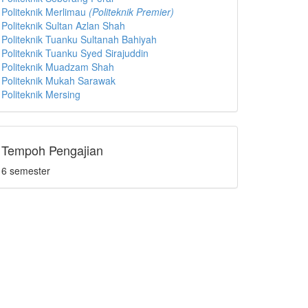
Politeknik Merlimau
(
P
oliteknik Premier)
Politeknik Sultan Azlan Shah
Politeknik Tuanku Sultanah Bahiyah
Politeknik Tuanku Syed Sirajuddin
Politeknik Muadzam Shah
Politeknik Mukah Sarawak
Politeknik Mersing
Tempoh Pengajian
6 semester