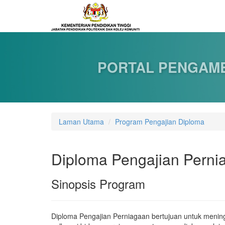
PORTAL PENGAMB
Laman Utama
Program Pengajian Diploma
Diploma Pengajian Perni
Sinopsis Program
Diploma Pengajian Perniagaan bertujuan untuk meni