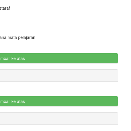
etaraf
ana mata pelajaran
mbali ke atas
mbali ke atas