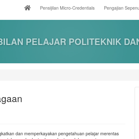
Pensijilan Micro-Credentials
Pengajian Sepe
ILAN PELAJAR POLITEKNIK DAN
agaan
ngkatkan dan memperkayakan pengetahuan pelajar merentas