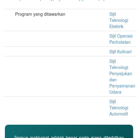
Program yang ditawarkan
Sijil
Teknologi
Elektrik
Sijil Operasi
Perhotelan
Sijil Kulinari
Sijil
Teknologi
Penyejukan
dan
Penyamanan
Udara
Sijil
Teknologi
Automotif
Semua maklumat adalah benar pada masa diterbitkan